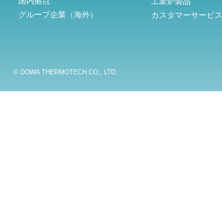
国内拠点
工業炉製品
グループ企業（海外）
カスタマーサービ
© DOWA THERMOTECH CO., LTD.